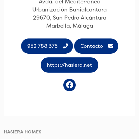
Avda. del Mediterráneo
Urbanización Bahialcantara
29670, San Pedro Alcántara
Marbella, Málaga
952 788 375
Contacto
https://hasiera.net
HASIERA HOMES