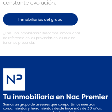
constante evolución.
Inmobiliarias del grupo
¿Eres una inmobiliaria? Buscamos inmobiliarias
de referencia en las provincias en las que no
tenemos presencia.
Tu inmobiliaria en Nac Premier
Somos un grupo de asesores que compartimos nuestros
conocimientos y herramientas desde hace más de 30 años,