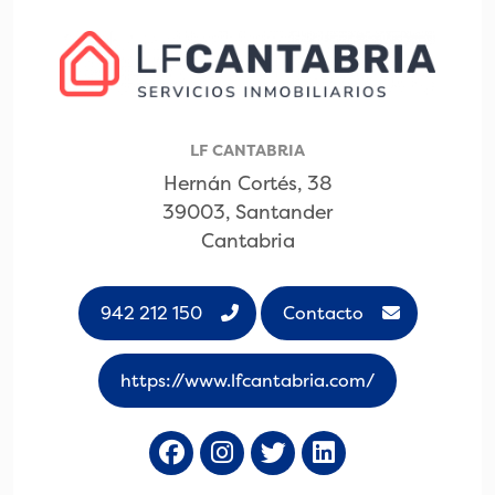
LF CANTABRIA
Hernán Cortés, 38
39003, Santander
Cantabria
942 212 150
Contacto
https://www.lfcantabria.com/