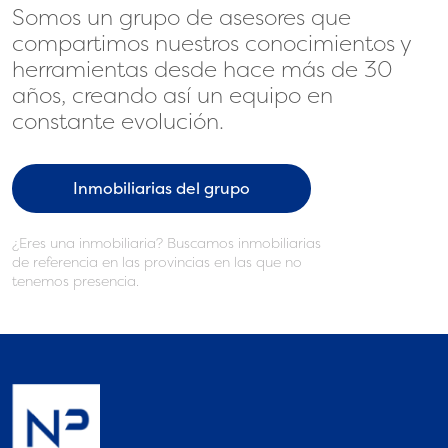
Somos un grupo de asesores que
compartimos nuestros conocimientos y
herramientas desde hace más de 30
años, creando así un equipo en
constante evolución.
Inmobiliarias del grupo
¿Eres una inmobiliaria? Buscamos inmobiliarias
de referencia en las provincias en las que no
tenemos presencia.