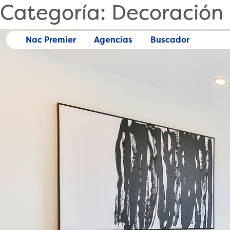
Categoría:
Decoración
Skip
to
content
Nac Premier
Agencias
Buscador