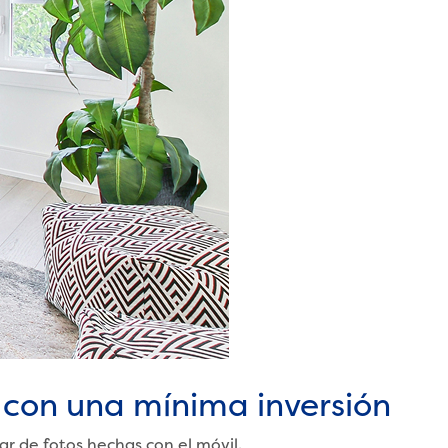
 con una mínima inversión
r de fotos hechas con el móvil.