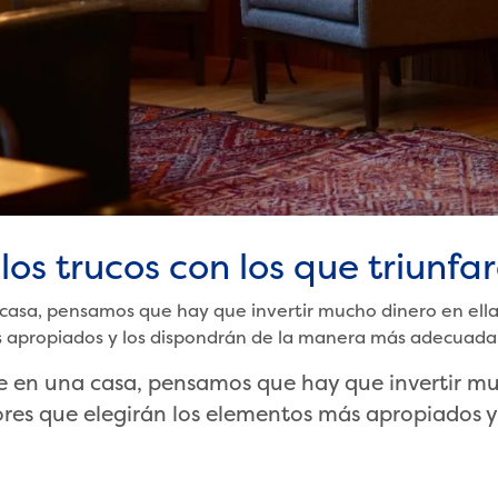
los trucos con los que triunfa
casa, pensamos que hay que invertir mucho dinero en ella
ás apropiados y los dispondrán de la manera más adecuada
e en una casa, pensamos que hay que invertir muc
riores que elegirán los elementos más apropiado