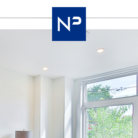
Nac
Premier