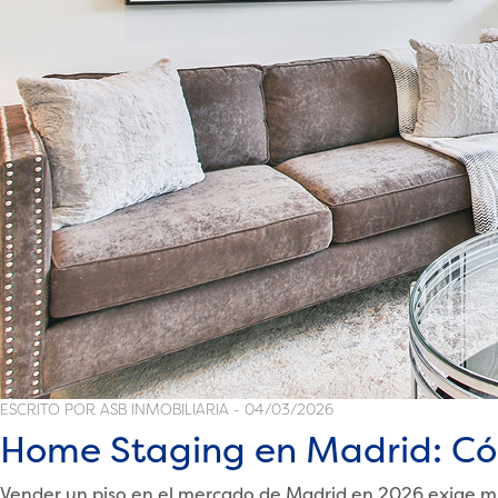
ESCRITO POR ASB INMOBILIARIA - 04/03/2026
Home Staging en Madrid: Cóm
Vender un piso en el mercado de Madrid en 2026 exige muc