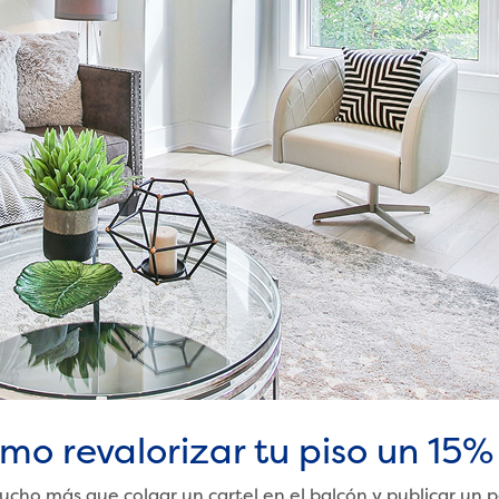
o revalorizar tu piso un 15%
ho más que colgar un cartel en el balcón y publicar un pa