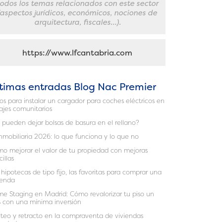
todos los temas relacionados con este sector
(aspectos jurídicos, económicos, nociones de
arquitectura, fiscales…).
https://www.lfcantabria.com
timas entradas Blog Nac Premier
os para instalar un cargador para coches eléctricos en
ajes comunitarios
 pueden dejar bolsas de basura en el rellano?
inmobiliaria 2026: lo que funciona y lo que no
o mejorar el valor de tu propiedad con mejoras
cillas
 hipotecas de tipo fijo, las favoritas para comprar una
ienda
e Staging en Madrid: Cómo revalorizar tu piso un
 con una mínima inversión
teo y retracto en la compraventa de viviendas