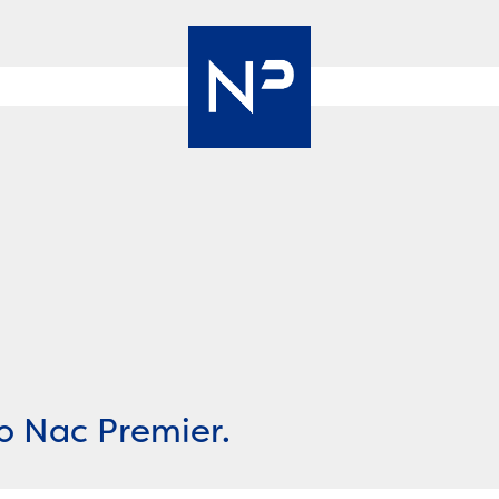
Nac
Premier
o Nac Premier.