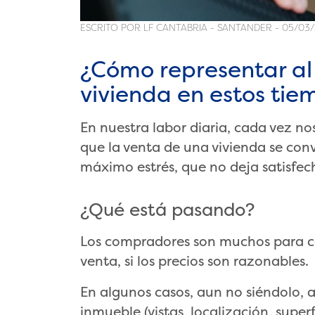
ESCRITO POR LF CANTABRIA - SANTANDER - 05/03
¿Cómo representar al
vivienda en estos tie
En nuestra labor diaria, cada vez 
que la venta de una vivienda se conv
máximo estrés, que no deja satisfec
¿Qué está pasando?
Los compradores son muchos para 
venta, si los precios son razonables.
En algunos casos, aun no siéndolo, a
inmueble (vistas, localización, superfi