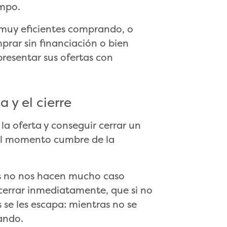
empo.
 muy eficientes comprando, o
rar sin financiación o bien
presentar sus ofertas con
a y el cierre
a oferta y conseguir cerrar un
 el momento cumbre de la
s no nos hacen mucho caso
cerrar inmediatamente, que si no
 se les escapa: mientras no se
ando.