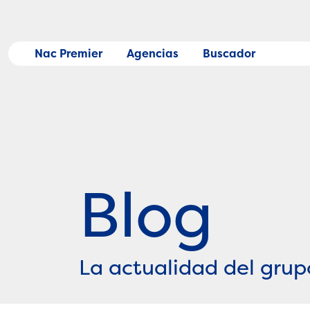
Skip
to
content
Nac Premier
Agencias
Buscador
Blog
La actualidad del grup