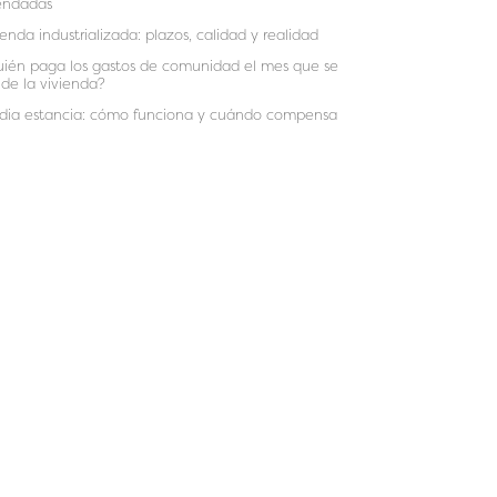
endadas
ienda industrializada: plazos, calidad y realidad
ién paga los gastos de comunidad el mes que se
de la vivienda?
ia estancia: cómo funciona y cuándo compensa