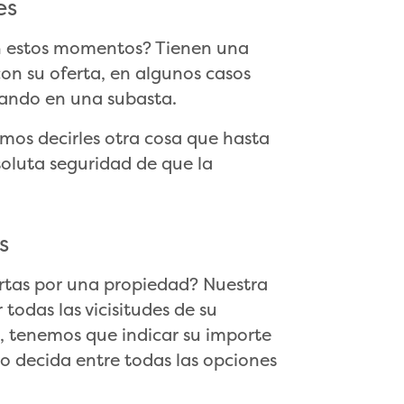
es
n estos momentos? Tienen una
on su oferta, en algunos casos
ipando en una subasta.
mos decirles otra cosa que hasta
bsoluta seguridad de que la
s
rtas por una propiedad? Nuestra
todas las vicisitudes de su
s, tenemos que indicar su importe
io decida entre todas las opciones