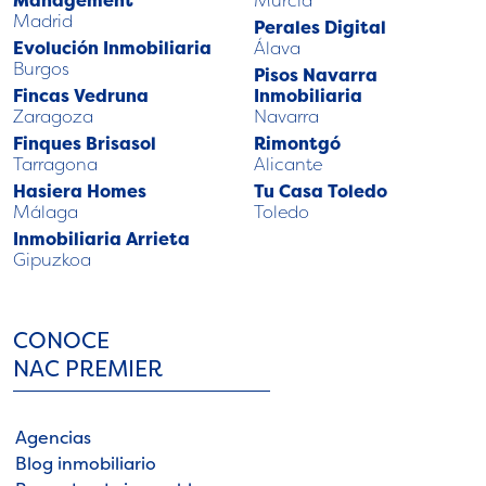
Madrid
Perales Digital
Evolución Inmobiliaria
Álava
Burgos
Pisos Navarra
Fincas Vedruna
Inmobiliaria
Zaragoza
Navarra
Finques Brisasol
Rimontgó
Tarragona
Alicante
Hasiera Homes
Tu Casa Toledo
Málaga
Toledo
Inmobiliaria Arrieta
Gipuzkoa
CONOCE
NAC PREMIER
Agencias
Blog inmobiliario