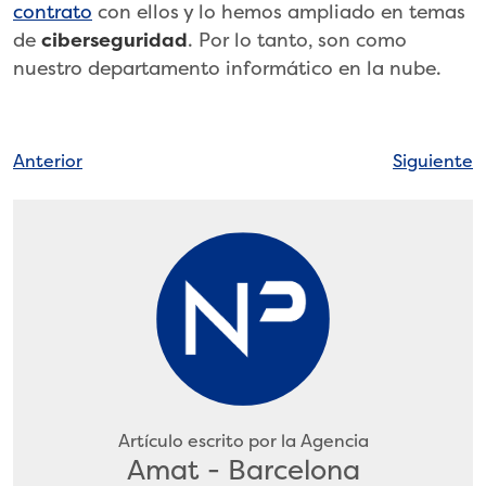
contrato
con ellos y lo hemos ampliado en temas
de
ciberseguridad
. Por lo tanto, son como
nuestro departamento informático en la nube.
Navegación
Anterior
Siguiente
de
entradas
Artículo escrito por la Agencia
Amat - Barcelona