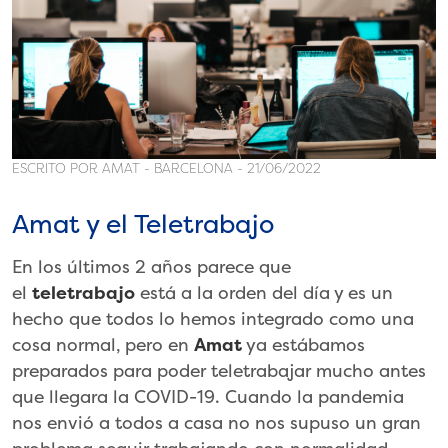
ESCRITO POR AMAT - BARCELONA - 21/06/2022
Amat y el Teletrabajo
En los últimos 2 años parece que
el
teletrabajo
está a la orden del día y es un
hecho que todos lo hemos integrado como una
cosa normal, pero en
Amat
ya estábamos
preparados para poder teletrabajar mucho antes
que llegara la COVID-19. Cuando la pandemia
nos envió a todos a casa no nos supuso un gran