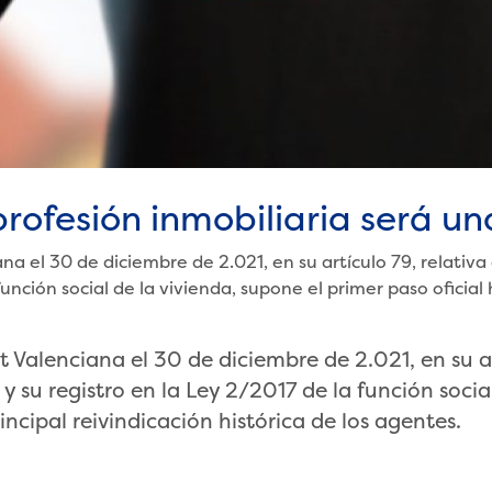
rofesión inmobiliaria será un
iana el 30 de diciembre de 2.021, en su artículo 79, relativ
unción social de la vivienda, supone el primer paso oficial h
at Valenciana el 30 de diciembre de 2.021, en su a
y su registro en la Ley 2/2017 de la función socia
rincipal reivindicación histórica de los agentes.