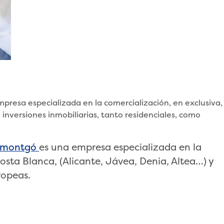
resa especializada en la comercialización, en exclusiva,
 inversiones inmobiliarias, tanto residenciales, como
imontgó
es una empresa especializada en la
Costa Blanca, (Alicante, Jávea, Denia, Altea…) y
ropeas.