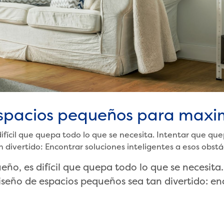
 espacios pequeños para maxi
fícil que quepa todo lo que se necesita. Intentar que qu
divertido: Encontrar soluciones inteligentes a esos obstác
o, es difícil que quepa todo lo que se necesita
iseño de espacios pequeños sea tan divertido: enc