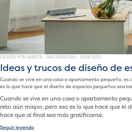
ESCRITO POR ARRIETA - SAN SEBASTIÁN - 21/06/2022
Ideas y trucos de diseño de
Cuando se vive en una casa o apartamento pequeño, es di
es lo que hace que el diseño de espacios pequeños sea tan 
Cuando se vive en una casa o apartamento pequeñ
reto aún mayor, pero eso es lo que hace que el d
hace que al final sea más gratificante.
«Ideas
Seguir leyendo