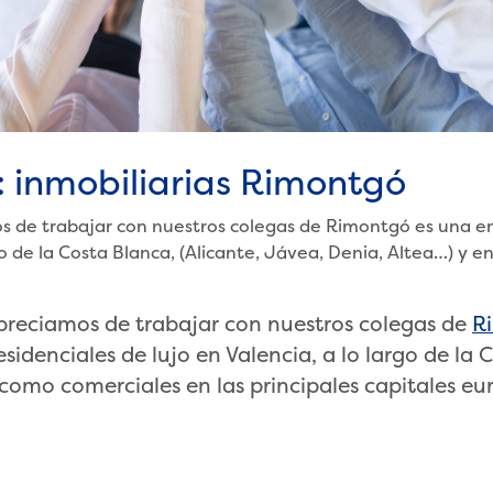
: inmobiliarias Rimontgó
 de trabajar con nuestros colegas de Rimontgó es una emp
o de la Costa Blanca, (Alicante, Jávea, Denia, Altea…) y en
preciamos de trabajar con nuestros colegas de
R
sidenciales de lujo en Valencia, a lo largo de la 
, como comerciales en las principales capitales eu