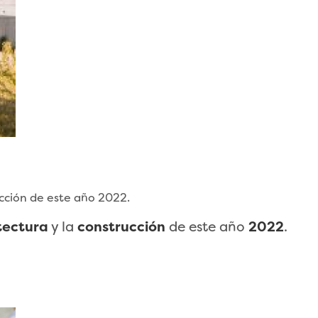
cción de este año 2022.
tectura
y la
construcción
de este año
2022
.