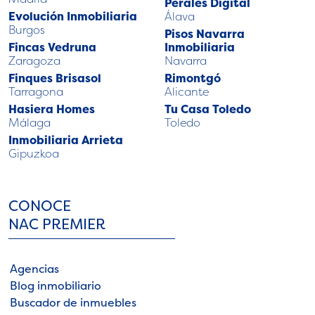
Perales Digital
Evolución Inmobiliaria
Álava
Burgos
Pisos Navarra
Fincas Vedruna
Inmobiliaria
Zaragoza
Navarra
Finques Brisasol
Rimontgó
Tarragona
Alicante
Hasiera Homes
Tu Casa Toledo
Málaga
Toledo
Inmobiliaria Arrieta
Gipuzkoa
CONOCE
NAC PREMIER
Agencias
Blog inmobiliario
Buscador de inmuebles