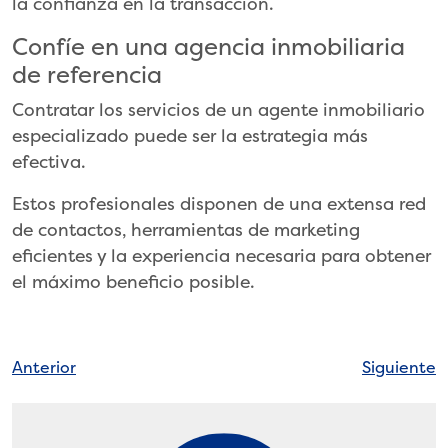
la confianza en la transacción.
Confíe en una agencia inmobiliaria
de referencia
Contratar los servicios de un agente inmobiliario
especializado puede ser la estrategia más
efectiva.
Estos profesionales disponen de una extensa red
de contactos, herramientas de marketing
eficientes y la experiencia necesaria para obtener
el máximo beneficio posible.
Navegación
Anterior
Siguiente
de
entradas