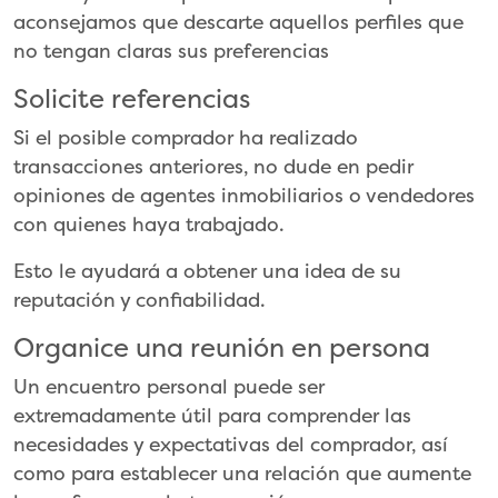
aconsejamos que descarte aquellos perfiles que
no tengan claras sus preferencias
Solicite referencias
Si el posible comprador ha realizado
transacciones anteriores, no dude en pedir
opiniones de agentes inmobiliarios o vendedores
con quienes haya trabajado.
Esto le ayudará a obtener una idea de su
reputación y confiabilidad.
Organice una reunión en persona
Un encuentro personal puede ser
extremadamente útil para comprender las
necesidades y expectativas del comprador, así
como para establecer una relación que aumente