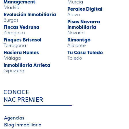
Management
Murcia
Madrid
Perales Digital
Evolución Inmobiliaria
Álava
Burgos
Pisos Navarra
Fincas Vedruna
Inmobiliaria
Zaragoza
Navarra
Finques Brisasol
Rimontgó
Tarragona
Alicante
Hasiera Homes
Tu Casa Toledo
Málaga
Toledo
Inmobiliaria Arrieta
Gipuzkoa
CONOCE
NAC PREMIER
Agencias
Blog inmobiliario