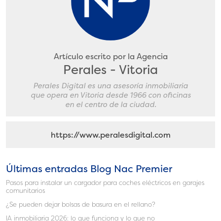
Artículo escrito por la Agencia
Perales - Vitoria
Perales Digital es una asesorí­a inmobiliaria
que opera en Vitoria desde 1966 con oficinas
en el centro de la ciudad.
https://www.peralesdigital.com
Últimas entradas Blog Nac Premier
Pasos para instalar un cargador para coches eléctricos en garajes
comunitarios
¿Se pueden dejar bolsas de basura en el rellano?
IA inmobiliaria 2026: lo que funciona y lo que no