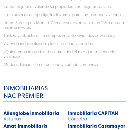
Cómo mejorar el valor de tu propiedad con mejoras sencillas
Las hipotecas de tipo fijo, las favoritas para comprar una vivienda
Home Staging en Madrid: Cómo revalorizar tu piso un 15% con una
mínima inversión
Tanteo y retracto en la compraventa de viviendas arrendadas
Vivienda industrializada: plazos, calidad y realidad
¿Quién paga los gastos de comunidad el mes que se vende la
vivienda?
Media estancia: cómo funciona y cuándo compensa
INMOBILIARIAS
NAC PREMIER
Allenglobe Inmobiliaria
Inmobiliaria CAPITAN
Asturias
Córdoba
Amat Immobiliaris
Inmobiliaria Casamayor