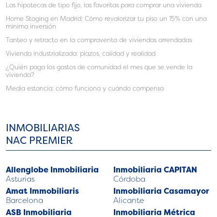
Las hipotecas de tipo fijo, las favoritas para comprar una vivienda
Home Staging en Madrid: Cómo revalorizar tu piso un 15% con una
mínima inversión
Tanteo y retracto en la compraventa de viviendas arrendadas
Vivienda industrializada: plazos, calidad y realidad
¿Quién paga los gastos de comunidad el mes que se vende la
vivienda?
Media estancia: cómo funciona y cuándo compensa
INMOBILIARIAS
NAC PREMIER
Allenglobe Inmobiliaria
Inmobiliaria CAPITAN
Asturias
Córdoba
Amat Immobiliaris
Inmobiliaria Casamayor
Barcelona
Alicante
ASB Inmobiliaria
Inmobiliaria Métrica