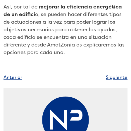
Así, por tal de
mejorar la eficiencia energética
de un edifici
o, se pueden hacer diferentes tipos
de actuaciones a la vez para poder lograr los
objetivos necesarios para obtener las ayudas,
cada edificio se encuentra en una situación
diferente y desde AmatZonia os explicaremos las
opciones para cada uno.
Navegación
Anterior
Siguiente
de
entradas