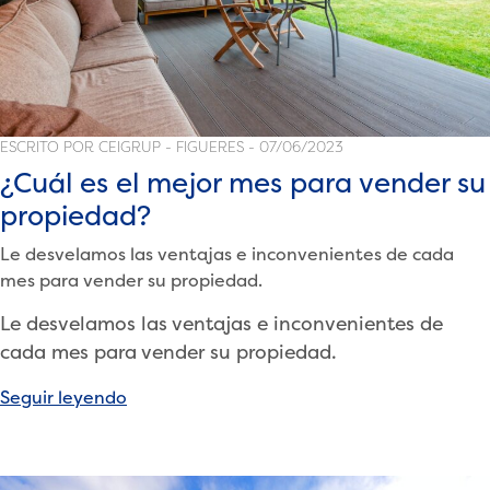
ESCRITO POR CEIGRUP - FIGUERES - 07/06/2023
¿Cuál es el mejor mes para vender su
propiedad?
Le desvelamos las ventajas e inconvenientes de cada
mes para vender su propiedad.
Le desvelamos las ventajas e inconvenientes de
cada mes para vender su propiedad.
«¿Cuál
Seguir leyendo
es
el
mejor