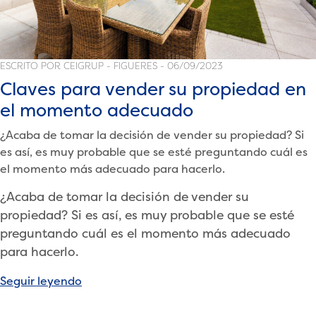
ESCRITO POR CEIGRUP - FIGUERES - 06/09/2023
Claves para vender su propiedad en
el momento adecuado
¿Acaba de tomar la decisión de vender su propiedad? Si
es así, es muy probable que se esté preguntando cuál es
el momento más adecuado para hacerlo.
¿Acaba de tomar la decisión de vender su
propiedad? Si es así, es muy probable que se esté
preguntando cuál es el momento más adecuado
para hacerlo.
«Claves
Seguir leyendo
para
vender