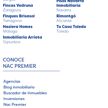
Pisos Navarra
Fincas Vedruna
Inmobiliaria
Zaragoza
Navarra
Finques Brisasol
Rimontgó
Tarragona
Alicante
Hasiera Homes
Tu Casa Toledo
Málaga
Toledo
Inmobiliaria Arrieta
Gipuzkoa
CONOCE
NAC PREMIER
Agencias
Blog inmobiliario
Buscador de inmuebles
Inversiones
Nac Premier