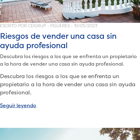
ESCRITO POR CEIGRUP - FIGUERES - 10/05/2023
Riesgos de vender una casa sin
ayuda profesional
Descubra los riesgos a los que se enfrenta un propietario
a la hora de vender una casa sin ayuda profesional.
Descubra los riesgos a los que se enfrenta un
propietario a la hora de vender una casa sin ayuda
profesional.
«Riesgos
Seguir leyendo
de
vender
una
casa