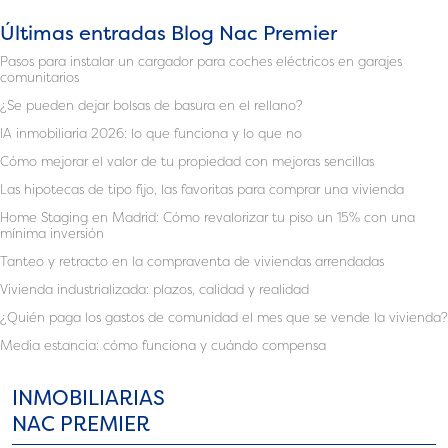
de
la
Últimas entradas Blog Nac Premier
entradas
venta»
Pasos para instalar un cargador para coches eléctricos en garajes
comunitarios
¿Se pueden dejar bolsas de basura en el rellano?
IA inmobiliaria 2026: lo que funciona y lo que no
Cómo mejorar el valor de tu propiedad con mejoras sencillas
Las hipotecas de tipo fijo, las favoritas para comprar una vivienda
Home Staging en Madrid: Cómo revalorizar tu piso un 15% con una
mínima inversión
Tanteo y retracto en la compraventa de viviendas arrendadas
Vivienda industrializada: plazos, calidad y realidad
¿Quién paga los gastos de comunidad el mes que se vende la vivienda?
Media estancia: cómo funciona y cuándo compensa
INMOBILIARIAS
NAC PREMIER