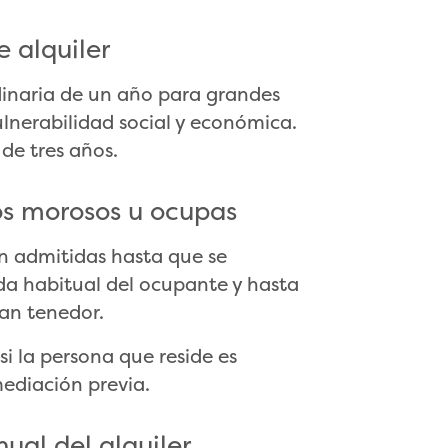
e alquiler
inaria de un año para grandes
ulnerabilidad social y económica.
de tres años.
os morosos u ocupas
n admitidas hasta que se
nda habitual del ocupante y hasta
ran tenedor.
si la persona que reside es
mediación previa.
ual del alquiler