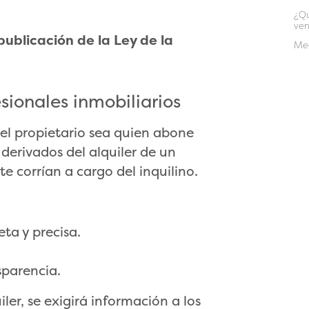
¿Qu
ven
 publicación de la Ley de la
Med
sionales inmobiliarios
el propietario sea quien abone
 derivados del alquiler de un
 corrían a cargo del inquilino.
ta y precisa.
sparencia.
ler, se exigirá información a los