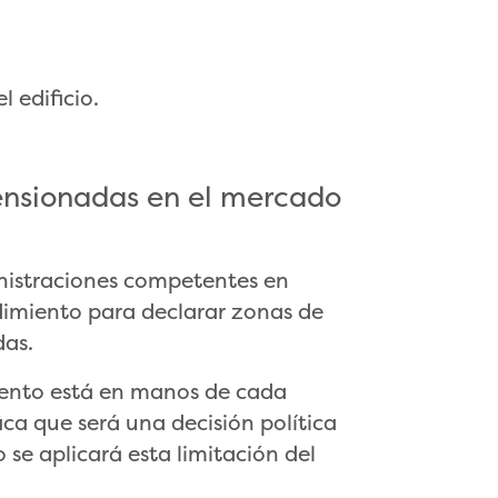
l edificio.
ensionadas en el mercado
inistraciones competentes en
edimiento para declarar zonas de
das.
miento está en manos de cada
a que será una decisión política
 se aplicará esta limitación del