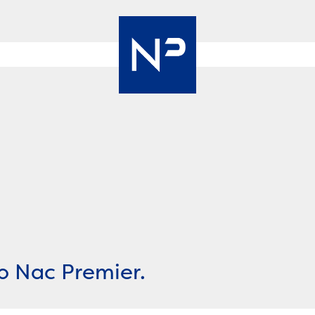
Nac
Premier
o Nac Premier.