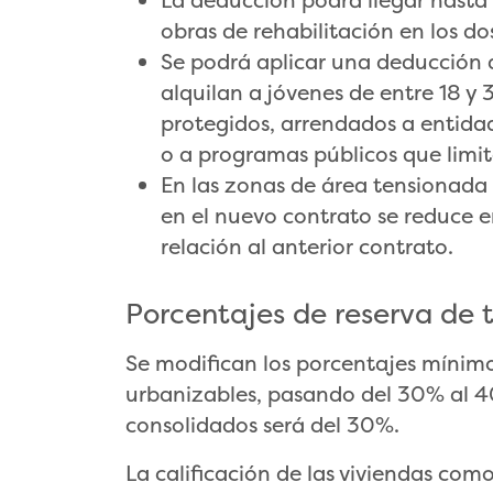
La deducción podrá llegar hasta 
obras de rehabilitación en los do
Se podrá aplicar una deducción d
alquilan a jóvenes de entre 18 y 
protegidos, arrendados a entidad
o a programas públicos que limite
En las zonas de área tensionada 
en el nuevo contrato se reduce en
relación al anterior contrato.
Porcentajes de reserva de 
Se modifican los porcentajes mínimo
urbanizables, pasando del 30% al 4
consolidados será del 30%.
La calificación de las viviendas como