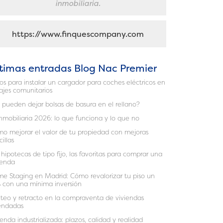
inmobiliaria.
https://www.finquescompany.com
timas entradas Blog Nac Premier
os para instalar un cargador para coches eléctricos en
ajes comunitarios
 pueden dejar bolsas de basura en el rellano?
inmobiliaria 2026: lo que funciona y lo que no
o mejorar el valor de tu propiedad con mejoras
cillas
 hipotecas de tipo fijo, las favoritas para comprar una
ienda
e Staging en Madrid: Cómo revalorizar tu piso un
 con una mínima inversión
teo y retracto en la compraventa de viviendas
endadas
ienda industrializada: plazos, calidad y realidad