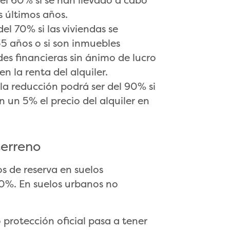
el 60% si se han llevado a cabo
s últimos años.
el 70% si las viviendas se
35 años o si son inmuebles
es financieras sin ánimo de lucro
n la renta del alquiler.
la reducción podrá ser del 90% si
 un 5% el precio del alquiler en
terreno
s de reserva en suelos
0%. En suelos urbanos no
 protección oficial pasa a tener