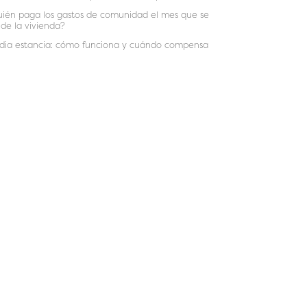
ién paga los gastos de comunidad el mes que se
de la vivienda?
ia estancia: cómo funciona y cuándo compensa