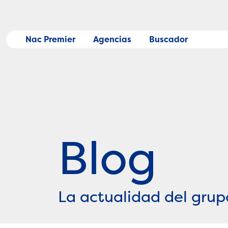
Skip
to
content
Nac Premier
Agencias
Buscador
Blog
La actualidad del grup