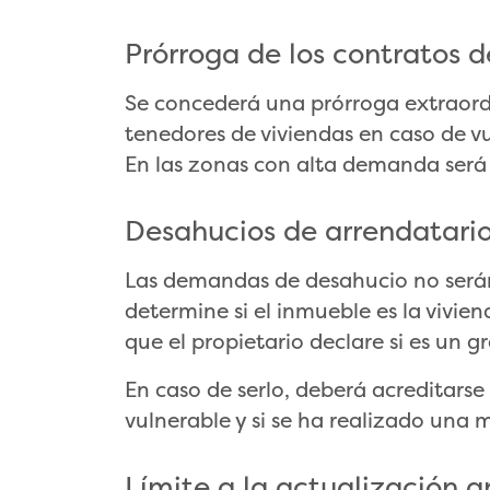
Prórroga de los contratos d
Se concederá una prórroga extraord
tenedores de viviendas en caso de v
En las zonas con alta demanda será 
Desahucios de arrendatari
Las demandas de desahucio no será
determine si el inmueble es la vivie
que el propietario declare si es un g
En caso de serlo, deberá acreditarse 
vulnerable y si se ha realizado una 
Límite a la actualización an